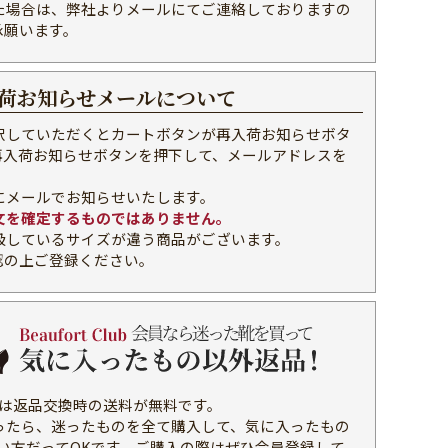
た場合は、弊社よりメールにてご連絡しておりますの
承願います。
荷お知らせメールについて
択していただくとカートボタンが再入荷お知らせボタ
再入荷お知らせボタンを押下して、メールアドレスを
。
にメールでお知らせいたします。
文を確定するものではありません。
扱しているサイズが違う商品がございます。
認の上ご登録ください。
b会員様は返品交換時の送料が無料です。
ったら、迷ったものを全て購入して、気に入ったもの
使い方だってOKです。ご購入の際はぜひ会員登録して