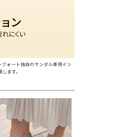
ーフォート独自のサンダル専用イン
現します。