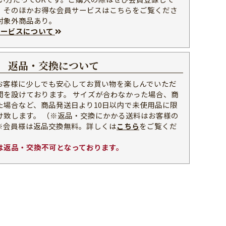
。そのほかお得な会員サービスはこちらをご覧くださ
対象外商品あり。
会員サービスについて
返品・交換について
お客様に少しでも安心してお買い物を楽しんでいただ
間を設けております。 サイズが合わなかった場合、商
た場合など、商品発送日より10日以内で未使用品に限
け致します。 （※返品・交換にかかる送料はお客様の
※会員様は返品交換無料。詳しくは
こちら
をご覧くだ
は返品・交換不可となっております。