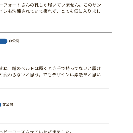
ューフォートさんの靴しか履いていません。このサン
インも洗練されていて疲れず、とても気に入りまし
非公開
すね。踵のベルトは履くとき手で持ってないと履け
と変わらないと思う。でもデザインは素敵だと思い
非公開
ヘビーユーズさせていただきました。