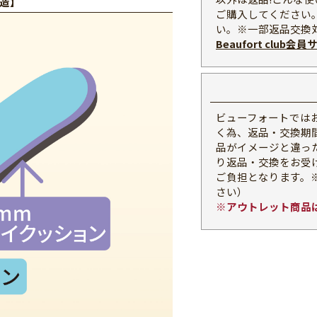
造】
ご購入してください
い。※一部返品交換
Beaufort club
ビューフォートでは
く為、返品・交換期
品がイメージと違っ
り返品・交換をお受
ご負担となります。
さい）
※アウトレット商品