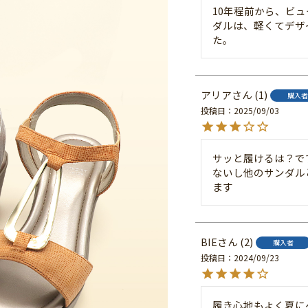
10年程前から、ビ
ダルは、軽くてデザ
た。
アリア
1
購入者
投稿日
2025/09/03
サッと履けるは？で
ないし他のサンダル
ます
BIE
2
購入者
投稿日
2024/09/23
履き心地もよく夏に