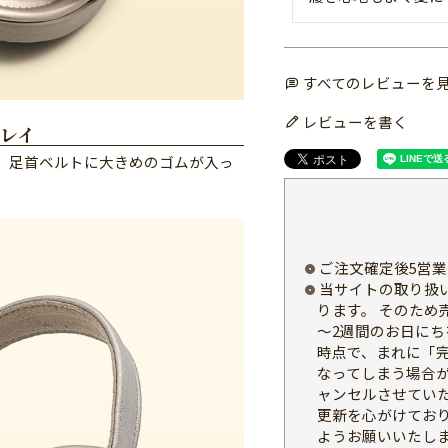
すべてのレビューを
レビューを書く
レイ
。足首ベルトに大きめのゴムが入っ
ご注文確定後5営
当サイトの取り扱
ります。 そのため
～2週間のお日にち
時点で、まれに「
なってしまう場合
ャンセルさせてい
更新を心がけてお
ようお願いいたし