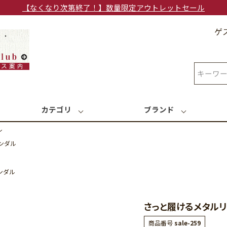
【なくなり次第終了！】数量限定アウトレットセール
ゲ
検索
カテゴリ
ブランド
ル
ンダル
ンダル
さっと履けるメタル
商品番号
sale-259