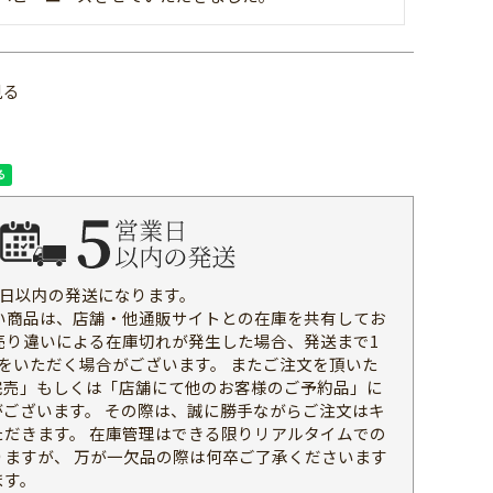
見る
業日以内の発送になります。
い商品は、店舗・他通販サイトとの在庫を共有してお
売り違いによる在庫切れが発生した場合、発送まで1
をいただく場合がございます。 またご注文を頂いた
完売」もしくは「店舗にて他のお客様のご予約品」に
がございます。 その際は、誠に勝手ながらご注文はキ
ただきます。 在庫管理はできる限りリアルタイムでの
りますが、 万が一欠品の際は何卒ご了承くださいます
ます。