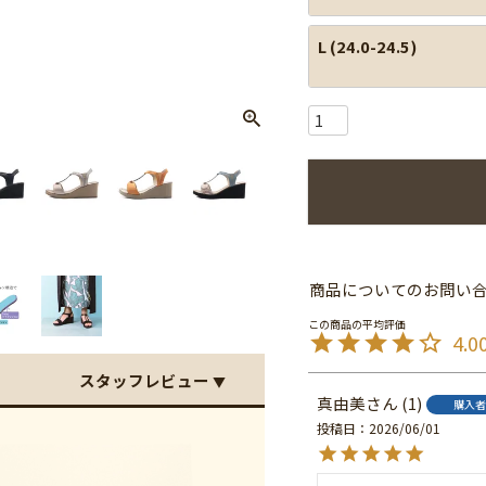
L (24.0-24.5)
商品についてのお問い
4.0
スタッフレビュー
▼
真由美
1
購入者
投稿日
2026/06/01