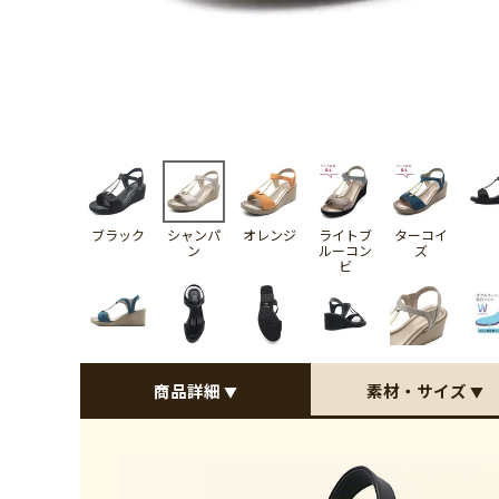
ブラック
シャンパ
オレンジ
ライトブ
ターコイ
ン
ルーコン
ズ
ビ
商品詳細
素材・サイズ
▼
▼