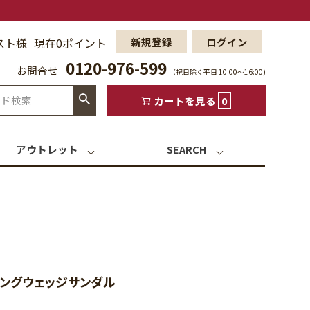
スト様
現在0ポイント
新規登録
ログイン
0120-976-599
お問合せ
（祝日除く平日 10:00〜16:00)
カートを見る
0
アウトレット
SEARCH
リングウェッジサンダル