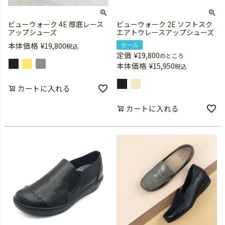
ビューウォーク 4E 厚底レース
ビューウォーク 2E ソフトスク
アップシューズ
エアトウレースアップシューズ
本体価格
¥
19,800
セール
税込
定価
¥
19,800
のところ
本体価格
¥
15,950
税込
カートに入れる
カートに入れる