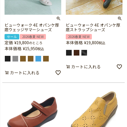
ビューウォーク 4E オパンケ厚
ビューウォーク 4E オパンケ厚
底ウェッジサマーシューズ
底ストラップシューズ
セール
2026春夏 NEW
2026春夏 NEW
定価
¥
19,800
本体価格
¥
19,800
のところ
税込
本体価格
¥
15,950
税込
カートに入れる
カートに入れる