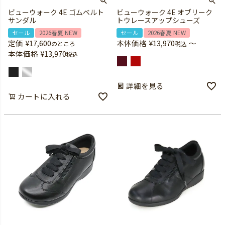
ビューウォーク 4E ゴムベルト
ビューウォーク 4E オブリーク
サンダル
トウレースアップシューズ
セール
2026春夏 NEW
セール
2026春夏 NEW
定価
¥
17,600
本体価格
¥
13,970
〜
のところ
税込
本体価格
¥
13,970
税込
詳細を見る
カートに入れる