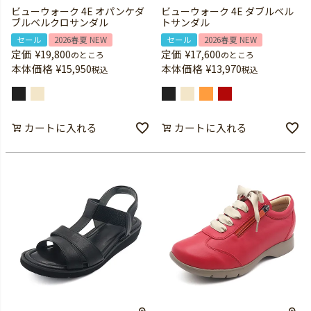
ビューウォーク 4E オパンケダ
ビューウォーク 4E ダブルベル
ブルベルクロサンダル
トサンダル
セール
2026春夏 NEW
セール
2026春夏 NEW
定価
¥
19,800
定価
¥
17,600
のところ
のところ
本体価格
¥
15,950
本体価格
¥
13,970
税込
税込
カートに入れる
カートに入れる