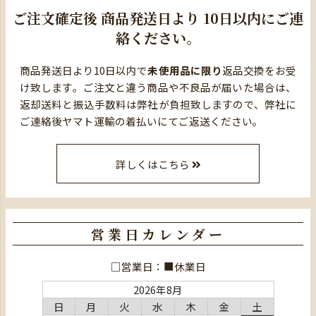
ご注文確定後
商品発送日より
10日以内にご連
絡ください。
商品発送日より10日以内で
未使用品に限り
返品交換をお受
け致します。ご注文と違う商品や不良品が届いた場合は、
返却送料と振込手数料は弊社が負担致しますので、弊社に
ご連絡後ヤマト運輸の着払いにてご返送ください。
詳しくはこちら
営業日カレンダー
□営業日：■休業日
2026年8月
日
月
火
水
木
金
土