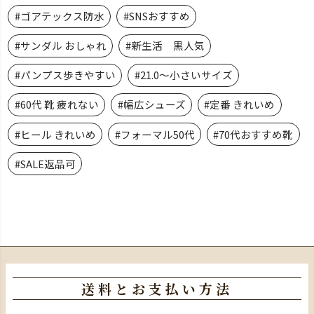
#ゴアテックス防水
#SNSおすすめ
#サンダル おしゃれ
#新生活 黒人気
#パンプス歩きやすい
#21.0～小さいサイズ
#60代 靴 疲れない
#幅広シューズ
#定番 きれいめ
#ヒール きれいめ
#フォーマル50代
#70代おすすめ靴
#SALE返品可
送料とお支払い方法