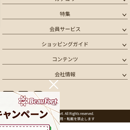
特集
会員サービス
ショッピングガイド
コンテンツ
会社情報
×
©1997 BeauFort. All Rights reserved.
※画像の無断利用・転載を禁止します