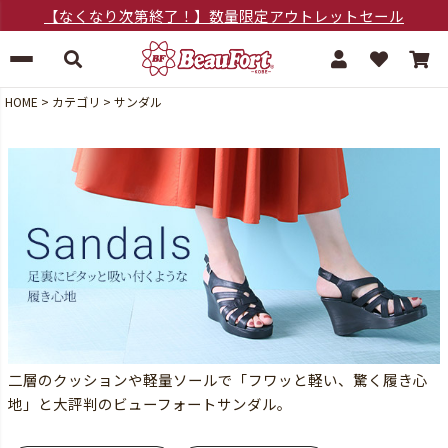
【なくなり次第終了！】数量限定アウトレットセール
HOME
カテゴリ
サンダル
二層のクッションや軽量ソールで「フワッと軽い、驚く履き心
地」と大評判のビューフォートサンダル。