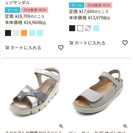
ッジサンダル
セール
2026春夏 NEW
セール
2026春夏 NEW
定価
¥
17,600
のところ
定価
¥
18,700
のところ
本体価格
¥
13,970
税込
本体価格
¥
14,960
税込
カートに入れる
カートに入れる