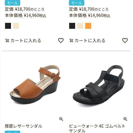
セール
セール
定価
¥
18,700
定価
¥
18,700
のところ
のところ
本体価格
¥
14,960
本体価格
¥
14,960
税込
税込
カートに入れる
カートに入れる
厚底レザーサンダル
ビューウォーク 4E ゴムベルト
サンダル