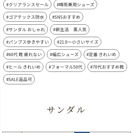
#クリアランスセール
#晴雨兼用シューズ
#ゴアテックス防水
#SNSおすすめ
#サンダル おしゃれ
#新生活 黒人気
#パンプス歩きやすい
#21.0～小さいサイズ
#60代 靴 疲れない
#幅広シューズ
#定番 きれいめ
#ヒール きれいめ
#フォーマル50代
#70代おすすめ靴
#SALE返品可
サンダル