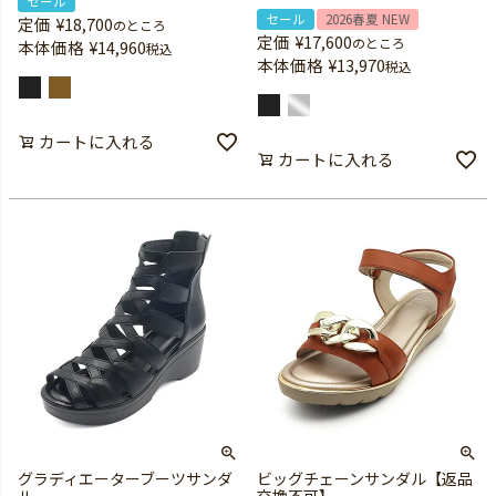
セール
セール
2026春夏 NEW
定価
¥
18,700
のところ
定価
¥
17,600
のところ
本体価格
¥
14,960
税込
本体価格
¥
13,970
税込
カートに入れる
カートに入れる
グラディエーターブーツサンダ
ビッグチェーンサンダル【返品