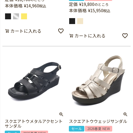
定価
¥
19,800
のところ
本体価格
¥
14,960
税込
本体価格
¥
15,950
税込
カートに入れる
カートに入れる
スクエアトウメタルアクセント
スクエアトウウェッジサンダル
サンダル
セール
2026春夏 NEW