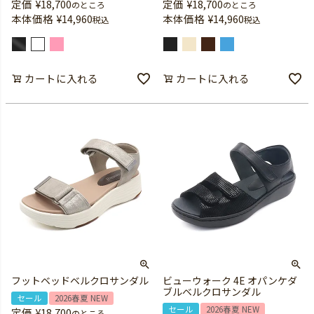
定価
¥
18,700
定価
¥
18,700
のところ
のところ
本体価格
¥
14,960
本体価格
¥
14,960
税込
税込
カートに入れる
カートに入れる
フットベッドベルクロサンダル
ビューウォーク 4E オパンケダ
ブルベルクロサンダル
セール
2026春夏 NEW
セール
2026春夏 NEW
定価
¥
18,700
のところ