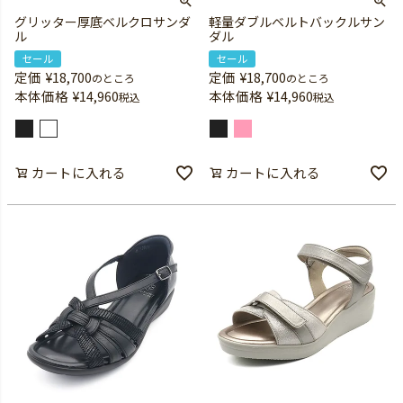
グリッター厚底ベルクロサンダ
軽量ダブルベルトバックルサン
ル
ダル
セール
セール
定価
¥
18,700
定価
¥
18,700
のところ
のところ
本体価格
¥
14,960
本体価格
¥
14,960
税込
税込
カートに入れる
カートに入れる