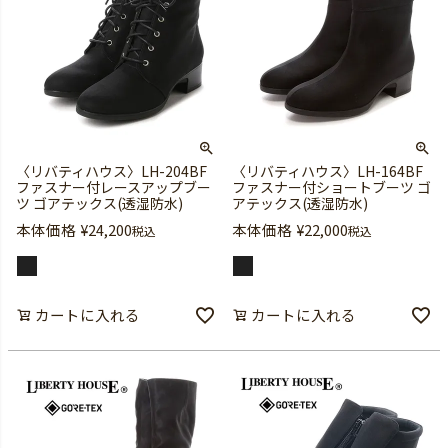
〈リバティハウス〉LH-204BF
〈リバティハウス〉LH-164BF
ファスナー付レースアップブー
ファスナー付ショートブーツ ゴ
ツ ゴアテックス(透湿防水)
アテックス(透湿防水)
本体価格
¥
24,200
本体価格
¥
22,000
税込
税込
カートに入れる
カートに入れる