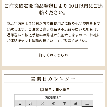
ご注文確定後
商品発送日より
10日以内にご連
絡ください。
商品発送日より10日以内で
未使用品に限り
返品交換をお受
け致します。ご注文と違う商品や不良品が届いた場合は、
返却送料と振込手数料は弊社が負担致しますので、弊社に
ご連絡後ヤマト運輸の着払いにてご返送ください。
詳しくはこちら
営業日カレンダー
□営業日：■休業日
2026年8月
日
月
火
水
木
金
土