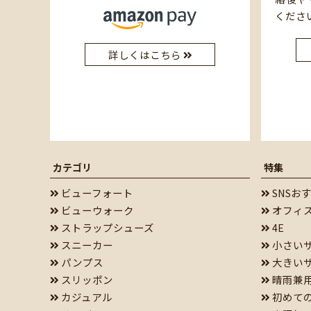
くださ
詳しくはこちら
カテゴリ
特集
ビューフォート
SNSお
ビューウォーク
オフィ
ストラップシューズ
4E
スニーカー
小さい
パンプス
大きい
スリッポン
晴雨兼
カジュアル
初めて