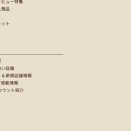
レビュー特集
れ商品
レット
要
扱い店舗
ト＆新規店舗情報
ア掲載情報
アカウント紹介