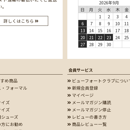
2026年9月
い。
日
月
火
水
木
金
1
2
3
4
詳しくはこちら
6
7
8
9
10
11
13
14
15
16
17
18
20
21
22
23
24
25
27
28
29
30
会員サービス
すすめ商品
ビューフォートクラブについ
ス・フォーマル
新規会員登録
マイページ
サイズ
メールマガジン購読
サイズ
メールマガジン停止
用シューズ
レビューの書き方
の方にお勧め
商品レビュー一覧