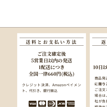
送料とお支払い方法
返
ご注文確定後
5営業日以内の発送
1配送につき
10日
全国一律660円(税込)
商品発
に限り
クレジット決済、Amazonペイメン
ご注文
ト、代引き、銀行振込
場合は
社が負
絡後ヤ