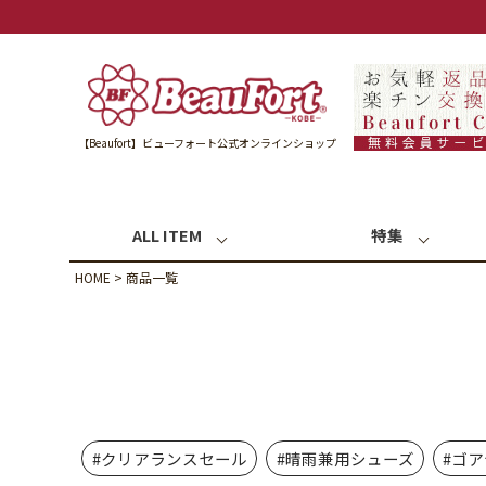
【Beaufort】ビューフォート公式オンラインショップ
ALL ITEM
特集
HOME
商品一覧
#クリアランスセール
#晴雨兼用シューズ
#ゴ