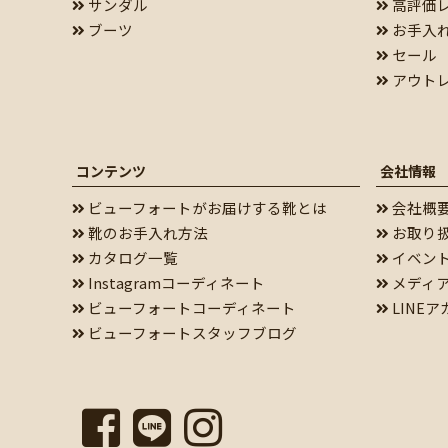
サンダル
高評価
ブーツ
お手入
セール
アウト
コンテンツ
会社情報
ビューフォートがお届けする靴とは
会社概
靴のお手入れ方法
お取り
カタログ一覧
イベン
Instagramコーディネート
メディ
ビューフォートコーディネート
LINE
ビューフォートスタッフブログ