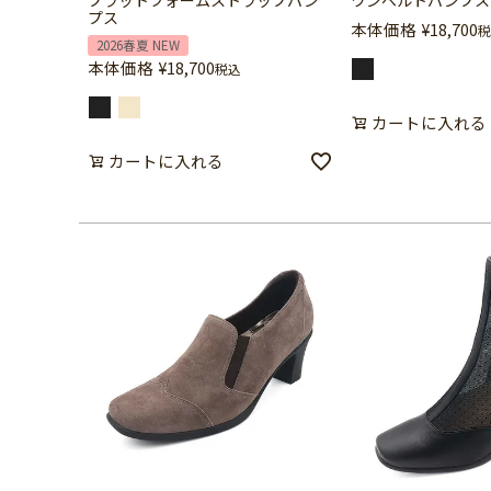
プラットフォームストラップパン
ワンベルトパンプス
プス
本体価格
¥
18,700
税
2026春夏 NEW
本体価格
¥
18,700
税込
カートに入れる
カートに入れる