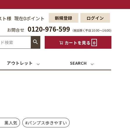
スト様
現在0ポイント
新規登録
ログイン
0120-976-599
お問合せ
（祝日除く平日 10:00〜16:00)
カートを見る
0
アウトレット
SEARCH
活 黒人気
#パンプス歩きやすい