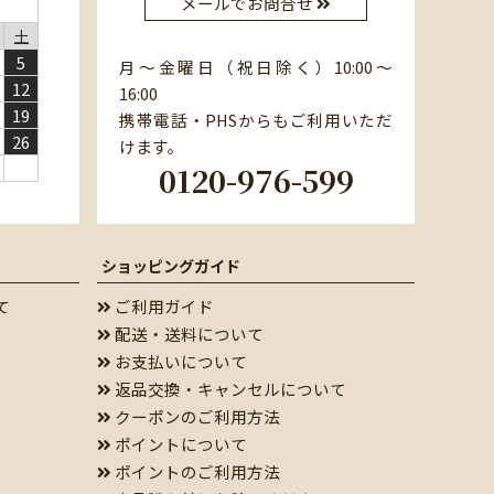
メールでお問合せ
土
5
月～金曜日（祝日除く）10:00～
12
16:00
19
携帯電話・PHSからもご利用いただ
26
けます。
0120-976-599
ショッピングガイド
て
ご利用ガイド
配送・送料について
お支払いについて
返品交換・キャンセルについて
クーポンのご利用方法
ポイントについて
ポイントのご利用方法