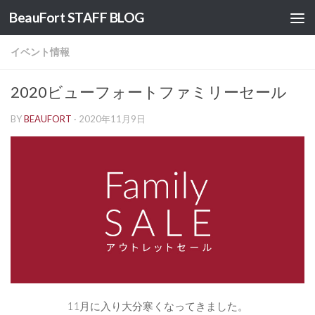
BeauFort STAFF BLOG
コンテンツへスキップ
イベント情報
2020ビューフォートファミリーセール
BY
BEAUFORT
·
2020年11月9日
11月に入り大分寒くなってきました。