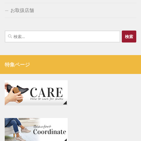
お取扱店舗
検
索:
特集ページ