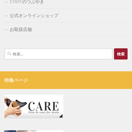
STAFFのつぶやき
公式オンラインショップ
お取扱店舗
検
索:
特集ページ