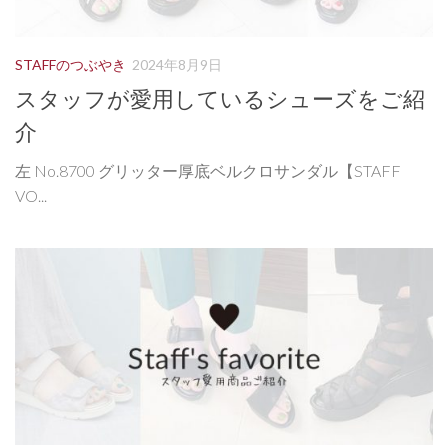
STAFFのつぶやき
2024年8月9日
スタッフが愛用しているシューズをご紹
介
左 No.8700 グリッター厚底ベルクロサンダル【STAFF
VO...