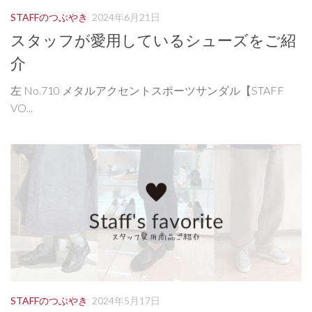
STAFFのつぶやき
2024年6月21日
スタッフが愛用しているシューズをご紹
介
左 No.710 メタルアクセントスポーツサンダル【STAFF
VO...
STAFFのつぶやき
2024年5月17日