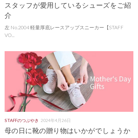
スタッフが愛用しているシューズをご紹
介
左 No.2004 軽量厚底レースアップスニーカー【STAFF
VO...
STAFFのつぶやき
2024年4月26日
母の日に靴の贈り物はいかがでしょうか