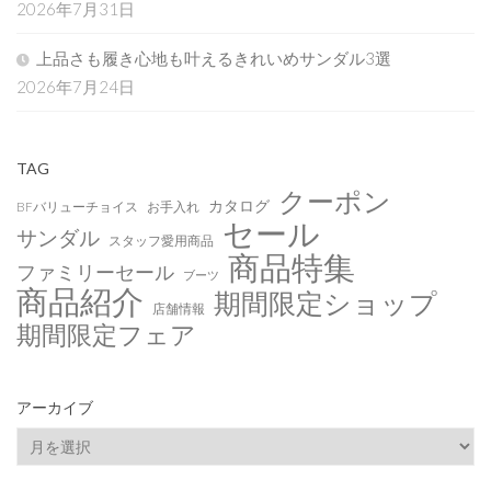
2026年7月31日
上品さも履き心地も叶えるきれいめサンダル3選
2026年7月24日
TAG
クーポン
カタログ
BFバリューチョイス
お手入れ
セール
サンダル
スタッフ愛用商品
商品特集
ファミリーセール
ブーツ
商品紹介
期間限定ショップ
店舗情報
期間限定フェア
アーカイブ
ア
ー