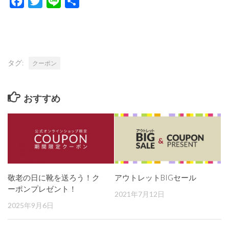
Facebook
Twitter
Line
共
有
タグ:
クーポン
おすすめ
敬老の日に靴を送ろう！ク
アウトレットBIGセール
ーポンプレゼント！
2021年7月12日
2025年9月6日