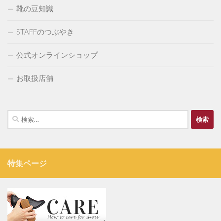
靴の豆知識
STAFFのつぶやき
公式オンラインショップ
お取扱店舗
検
索:
特集ページ