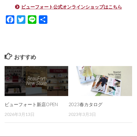
ビューフォート公式オンラインショップはこちら
Facebook
Twitter
Line
共
有
おすすめ
ビューフォート新店OPEN
2023春カタログ
2026年3月13日
2023年3月3日