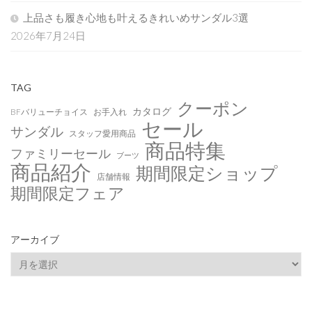
上品さも履き心地も叶えるきれいめサンダル3選
2026年7月24日
TAG
クーポン
カタログ
BFバリューチョイス
お手入れ
セール
サンダル
スタッフ愛用商品
商品特集
ファミリーセール
ブーツ
商品紹介
期間限定ショップ
店舗情報
期間限定フェア
アーカイブ
ア
ー
カ
イ