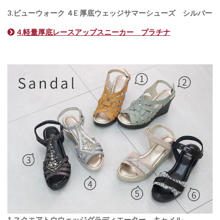
3.ビューウォーク ４E 厚底ウェッジサマーシューズ シルバー
4.軽量厚底レースアップスニーカー プラチナ
1.スクエアトウウェッジグラディエーター キャメル