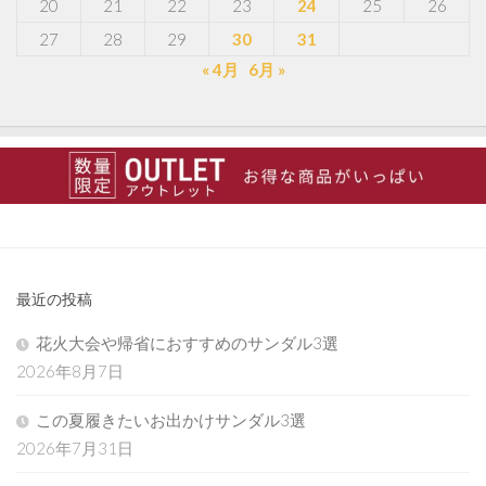
20
21
22
23
24
25
26
27
28
29
30
31
« 4月
6月 »
最近の投稿
花火大会や帰省におすすめのサンダル3選
2026年8月7日
この夏履きたいお出かけサンダル3選
2026年7月31日