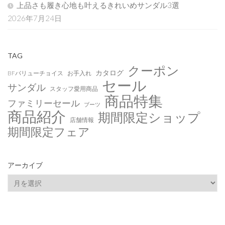
上品さも履き心地も叶えるきれいめサンダル3選
2026年7月24日
TAG
クーポン
カタログ
BFバリューチョイス
お手入れ
セール
サンダル
スタッフ愛用商品
商品特集
ファミリーセール
ブーツ
商品紹介
期間限定ショップ
店舗情報
期間限定フェア
アーカイブ
ア
ー
カ
イ