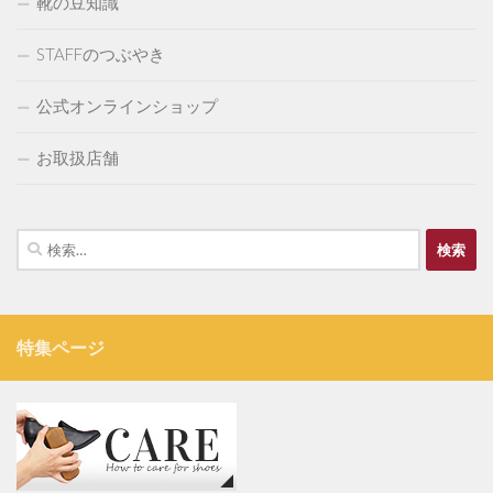
靴の豆知識
STAFFのつぶやき
公式オンラインショップ
お取扱店舗
検
索:
特集ページ