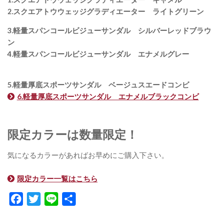
2.スクエアトウウェッジグラディエーター ライトグリーン
3.軽量スパンコールビジューサンダル シルバーレッドブラウ
ン
4.軽量スパンコールビジューサンダル エナメルグレー
5.軽量厚底スポーツサンダル ベージュスエードコンビ
6.軽量厚底スポーツサンダル エナメルブラックコンビ
限定カラーは数量限定！
気になるカラーがあればお早めにご購入下さい。
限定カラー一覧はこちら
Facebook
Twitter
Line
共
有