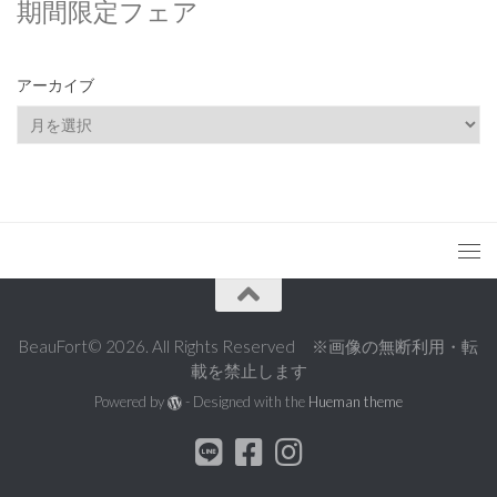
期間限定フェア
アーカイブ
ア
ー
カ
イ
ブ
BeauFort© 2026. All Rights Reserved ※画像の無断利用・転
載を禁止します
Powered by
- Designed with the
Hueman theme