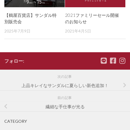
【鶴屋百貨店】サンダル特
2021ファミリーセール開催
別販売会
のお知らせ
2025年7月9日
2021年4月5日
フォロー:
次の記事
上品キレイなサンダルに夏らしい新色追加！
前の記事
繊細な手仕事が光る
CATEGORY