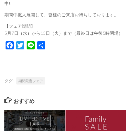
中!!
期間中拡大展開して、皆様のご来店お待ちしております。
【フェア期間】
5月7日（水）から13日（火）まで（最終日は午後5時閉場）
Facebook
Twitter
Line
共
有
タグ:
期間限定フェア
おすすめ