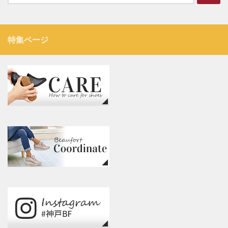
索:
特集ページ