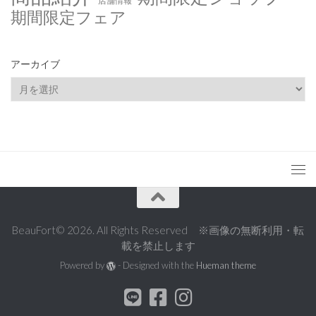
店舗情報
期間限定フェア
アーカイブ
ア
ー
カ
イ
ブ
BeauFort© 2026. All Rights Reserved ※画像の無断利用・転
載を禁止します
Powered by
- Designed with the
Hueman theme