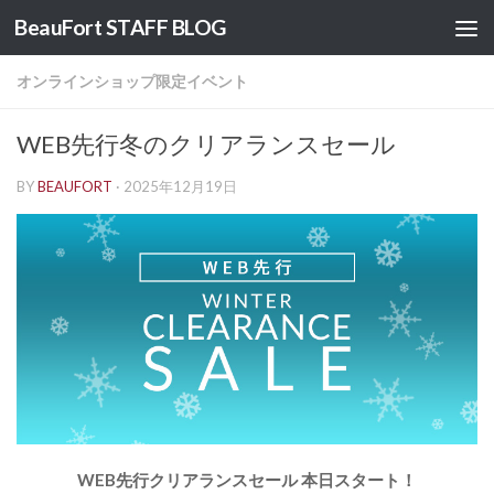
BeauFort STAFF BLOG
コンテンツへスキップ
オンラインショップ限定イベント
WEB先行冬のクリアランスセール
BY
BEAUFORT
·
2025年12月19日
WEB先行クリアランスセール 本日スタート！