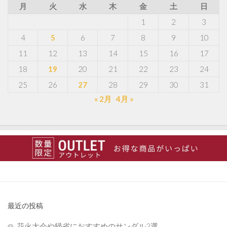
月
火
水
木
金
土
日
1
2
3
4
5
6
7
8
9
10
11
12
13
14
15
16
17
18
19
20
21
22
23
24
25
26
27
28
29
30
31
« 2月
4月 »
最近の投稿
花火大会や帰省におすすめのサンダル3選