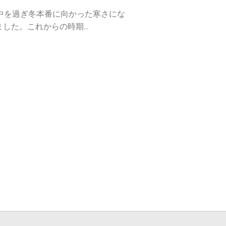
も中を過ぎ冬本番に向かった寒さにな
した。これからの時期...