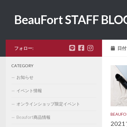
コンテンツへスキップ
BeauFort STAFF BLO
フォロー:
日付
CATEGORY
お知らせ
イベント情報
オンラインショップ限定イベント
BEAUF
Beaufort商品情報
20