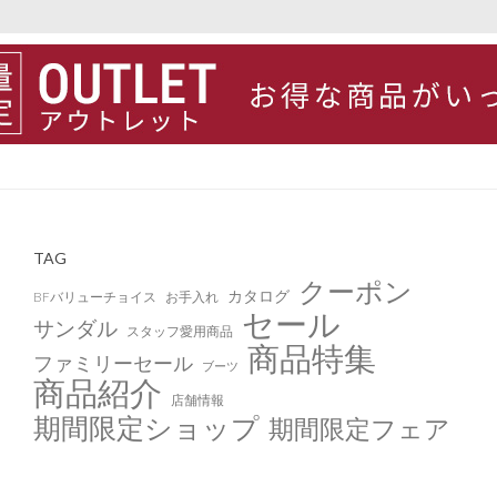
TAG
クーポン
カタログ
BFバリューチョイス
お手入れ
セール
サンダル
スタッフ愛用商品
商品特集
ファミリーセール
ブーツ
商品紹介
店舗情報
期間限定ショップ
期間限定フェア