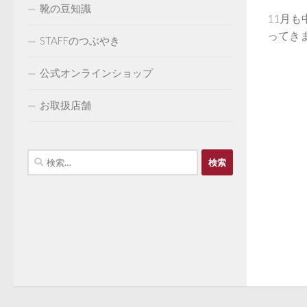
靴の豆知識
11月
ってきま
STAFFのつぶやき
公式オンラインショップ
お取扱店舗
検
索: