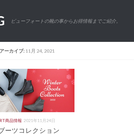
G
ビューフォートの靴の事からお得情報までご紹介。
アーカイブ:
11月 24, 2021
ORT商品情報
2021年11月24日
21ブーツコレクション