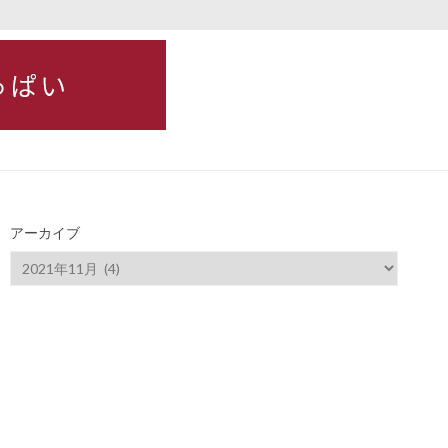
アーカイブ
ア
ー
カ
イ
ブ