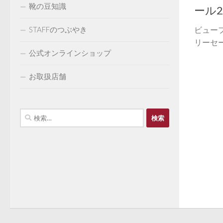
靴の豆知識
ール20
STAFFのつぶやき
ビュー
リーセー
公式オンラインショップ
お取扱店舗
検
索: