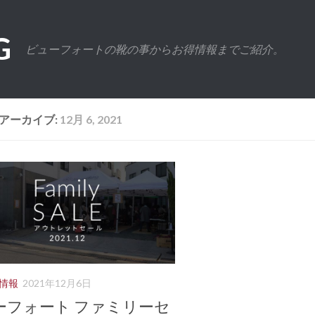
G
ビューフォートの靴の事からお得情報までご紹介。
アーカイブ:
12月 6, 2021
情報
2021年12月6日
ーフォート ファミリーセ