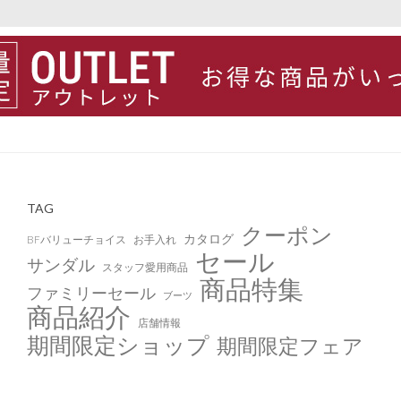
TAG
クーポン
カタログ
BFバリューチョイス
お手入れ
セール
サンダル
スタッフ愛用商品
商品特集
ファミリーセール
ブーツ
商品紹介
店舗情報
期間限定ショップ
期間限定フェア