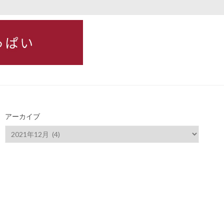
アーカイブ
ア
ー
カ
イ
ブ