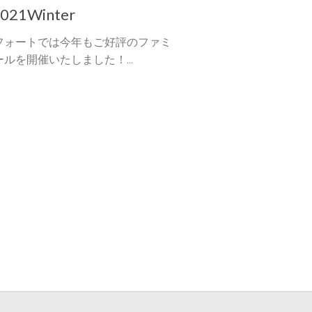
21Winter
フォートでは今年もご好評のファミ
ルを開催いたしました！...