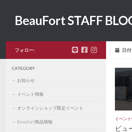
コンテンツへスキップ
BeauFort STAFF BLO
フォロー:
日付
CATEGORY
お知らせ
イベント情報
オンラインショップ限定イベント
イベント
Beaufort商品情報
ビュ