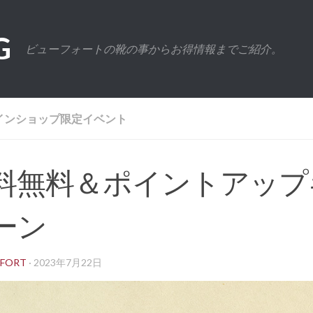
G
ビューフォートの靴の事からお得情報までご紹介。
インショップ限定イベント
料無料＆ポイントアップ
ーン
UFORT
·
2023年7月22日