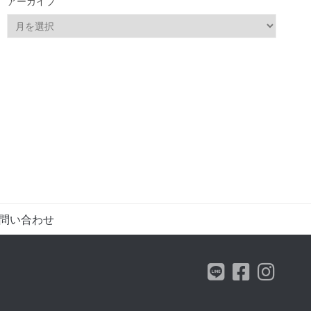
アーカイブ
ア
ー
カ
イ
ブ
問い合わせ