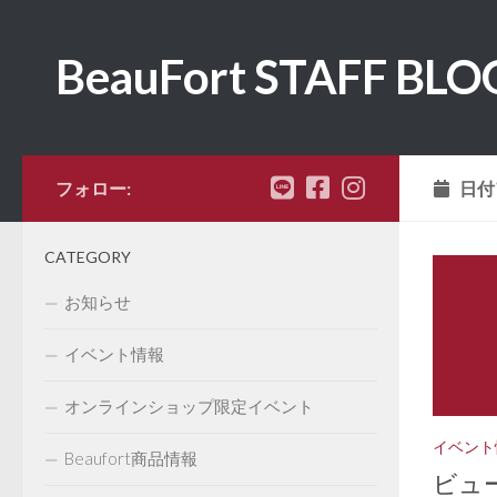
コンテンツへスキップ
BeauFort STAFF BLO
フォロー:
日付
CATEGORY
お知らせ
イベント情報
オンラインショップ限定イベント
イベント
Beaufort商品情報
ビュ