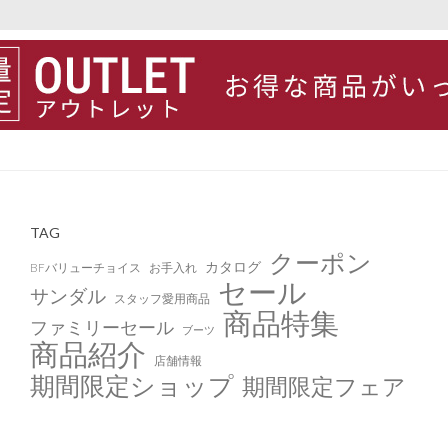
TAG
クーポン
カタログ
BFバリューチョイス
お手入れ
セール
サンダル
スタッフ愛用商品
商品特集
ファミリーセール
ブーツ
商品紹介
店舗情報
期間限定ショップ
期間限定フェア