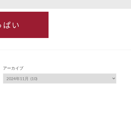
アーカイブ
ア
ー
カ
イ
ブ