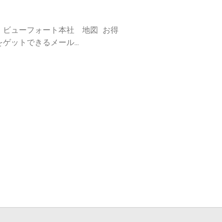
】ビューフォート本社 地図 お得
ゲットできるメール...