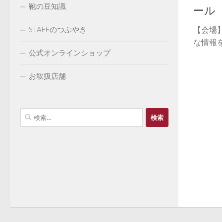
靴の豆知識
ール
STAFFのつぶやき
【会場
な情報を
公式オンラインショップ
お取扱店舗
検
索: