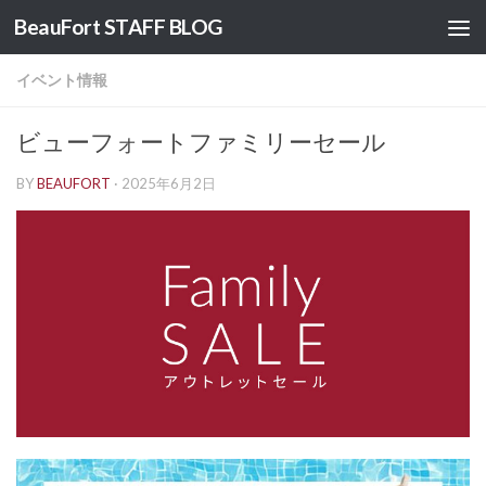
BeauFort STAFF BLOG
コンテンツへスキップ
イベント情報
ビューフォートファミリーセール
BY
BEAUFORT
·
2025年6月2日