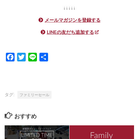
↓↓↓↓↓
メールマガジンを登録する
LINEの友だち追加する
Facebook
Twitter
Line
共
有
タグ:
ファミリーセール
おすすめ