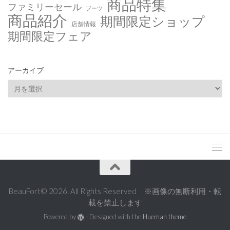
商品特集
ファミリーセール
ブーツ
商品紹介
期間限定ショップ
店舗情報
期間限定フェア
アーカイブ
ア
ー
カ
イ
ブ
BeauFort© 2026. All Rights Reserved ※画像の無断利用・転
載を禁止します
Powered by
- Designed with the
Hueman theme