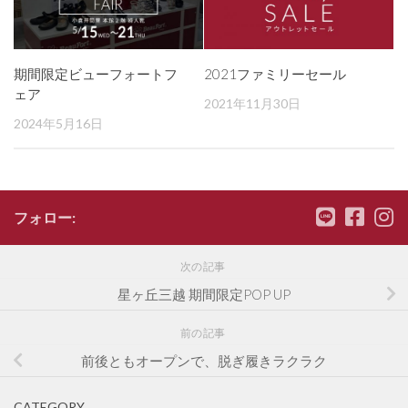
期間限定ビューフォートフ
2021ファミリーセール
ェア
2021年11月30日
2024年5月16日
フォロー:
次の記事
星ヶ丘三越 期間限定POP UP
前の記事
前後ともオープンで、脱ぎ履きラクラク
CATEGORY