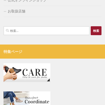
公式オンラインショップ
お取扱店舗
検
索:
特集ページ