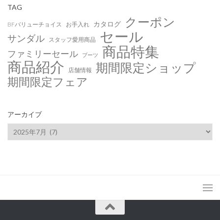
TAG
クーポン
カタログ
BFバリューチョイス
お手入れ
セール
サンダル
スタッフ愛用商品
商品特集
ファミリーセール
ブーツ
商品紹介
期間限定ショップ
店舗情報
期間限定フェア
アーカイブ
ア
ー
カ
イ
ブ