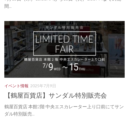
間...
イベント情報
2025年7月9日
【鶴屋百貨店】サンダル特別販売会
鶴屋百貨店 本館2階 中央エスカレーター上り口前にてサン
ダル特別販売...