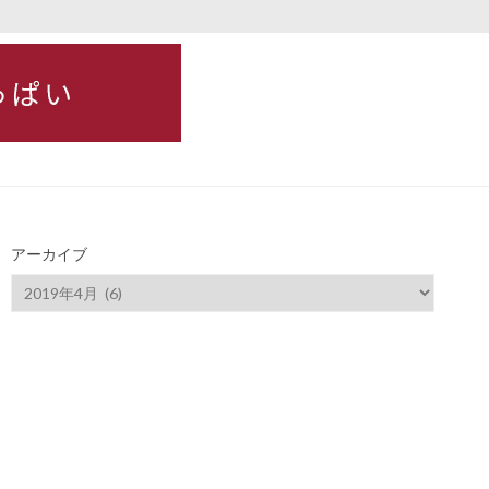
アーカイブ
ア
ー
カ
イ
ブ