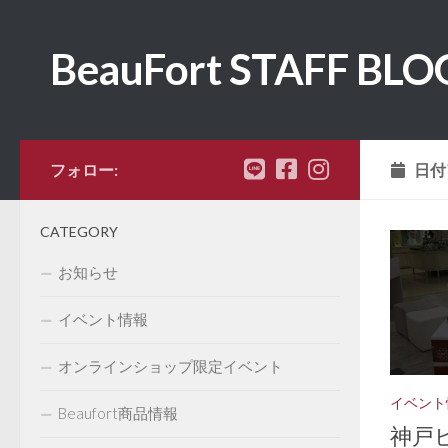
コンテンツへスキップ
BeauFort STAFF BLO
フォロー:
日付
CATEGORY
お知らせ
イベント情報
オンラインショップ限定イベント
イベント
Beaufort商品情報
神戸