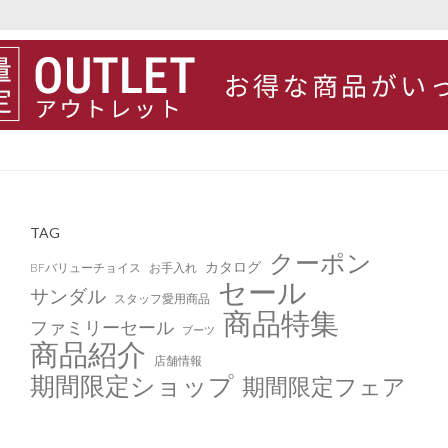
TAG
クーポン
カタログ
BFバリューチョイス
お手入れ
セール
サンダル
スタッフ愛用商品
商品特集
ファミリーセール
ブーツ
商品紹介
店舗情報
期間限定ショップ
期間限定フェア