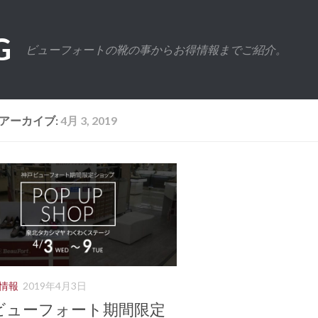
G
ビューフォートの靴の事からお得情報までご紹介。
アーカイブ:
4月 3, 2019
情報
2019年4月3日
ビューフォート期間限定