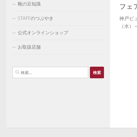
靴の豆知識
フェ
STAFFのつぶやき
神戸ビ
（水）～
公式オンラインショップ
お取扱店舗
検
索: