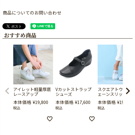
商品についてのお問い合わせ
おすすめ商品
アイレット軽量厚底
Vカットストラップ
スクエアトウ厚底
レースアップ
シューズ
ェーンスリッポン
本体価格
¥
19,800
本体価格
¥
17,600
本体価格
¥
19,800
税込
税込
税込