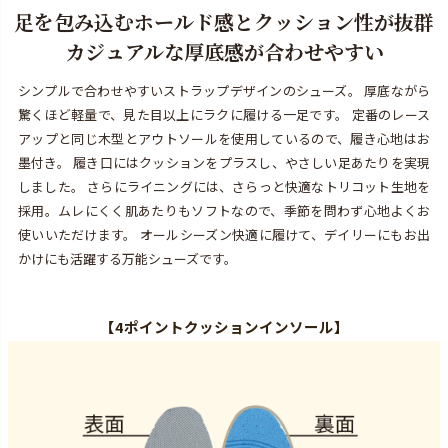
足を包み込むホールド感とクッション性が抜群
カジュアルな厚底感が合わせやすい
シンプルで合わせやすいストラップデザインのシューズ。 厚底ながら
驚くほど軽量で、見た目以上にラクに履ける一足です。 定番のレース
アップと同じ木型とアウトソールを使用しているので、履き心地はお
墨付き。 履き口にはクッションをプラスし、やさしい足あたりを実現
しました。 さらにライニングには、さらっと快適なトリコット生地を
採用。ムレにくく肌あたりもソフトなので、季節を問わず心地よくお
使いいただけます。 オールシーズン快適に履けて、デイリーにもお出
かけにも活躍する万能シューズです。
【
4ポイントクッションインソール
】