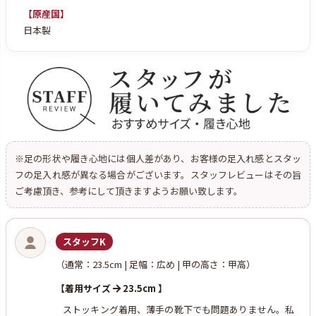
【原産国】
日本製
※足の形状や履き心地には個人差があり、お客様の足入れ感とスタッ
フの足入れ感が異なる場合がございます。スタッフレビューはその旨
ご考慮頂き、参考にして頂きますようお願い致します。
スタッフK
（通常：23.5cm | 足幅：広め | 甲の高さ：甲高）
【着用サイズ
23.5cm 】
ストッキング着用、薄手の靴下でも問題ありません。私