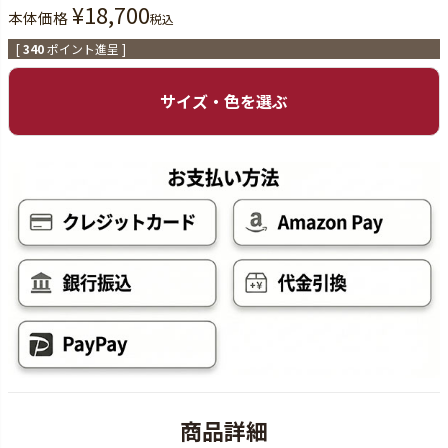
¥
18,700
本体価格
税込
[
340
ポイント進呈 ]
サイズ・色を選ぶ