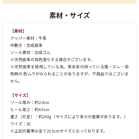
【素材】
アッパー素材：牛革
中敷き：合成皮革
ソール素材：合成ゴム
※天然皮革の為色落ちする場合がございます。
※天然皮革を使用している為、革本来の持っている傷・スレ・染
色時の
色ムラがみられることがありますが、不良品ではございま
せん。
【サイズ】
ソール厚み：約2.0cm
ヒール高さ：約4.5cm
重さ（片足）：約243g（サイズにより多少の差異があります。）
ワイズ：3E
※上記の基準は全て23.5cmサイズとなっております。