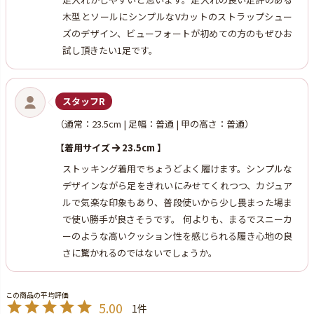
木型とソールにシンプルなVカットのストラップシュー
ズのデザイン、ビューフォートが初めての方のもぜひお
試し頂きたい1足です。
スタッフR
（通常：23.5cm | 足幅：普通 | 甲の高さ：普通）
【着用サイズ
23.5cm 】
ストッキング着用でちょうどよく履けます。シンプルな
デザインながら足をきれいにみせてくれつつ、カジュア
ルで気楽な印象もあり、普段使いから少し畏まった場ま
で使い勝手が良さそうです。 何よりも、まるでスニーカ
ーのような高いクッション性を感じられる履き心地の良
さに驚かれるのではないでしょうか。
5.00
1