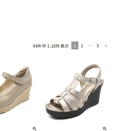
1
2
…
5
94
件中
1
-
20
件表示