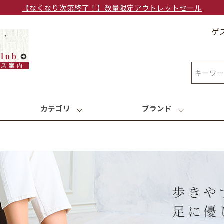
【なくなり次第終了！】数量限定アウトレットセール
ゲ
検索
カテゴリ
ブランド