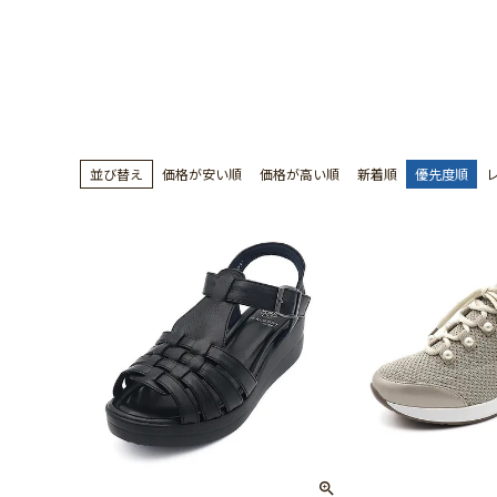
並び替え
価格が安い順
価格が高い順
新着順
優先度順