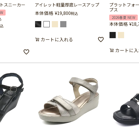
トスニーカー
アイレット軽量厚底レースアップ
プラットフォ
プス
本体価格
¥
19,800
EW
税込
2026春夏 NEW
ろ
本体価格
¥
18,
込
カートに入れる
カートに入