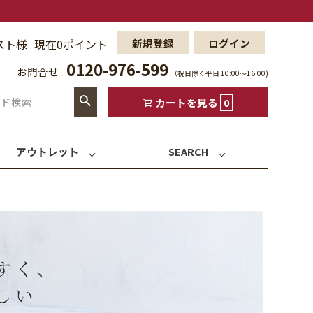
スト様
現在0ポイント
新規登録
ログイン
0120-976-599
お問合せ
（祝日除く平日 10:00〜16:00)
カートを見る
0
アウトレット
SEARCH