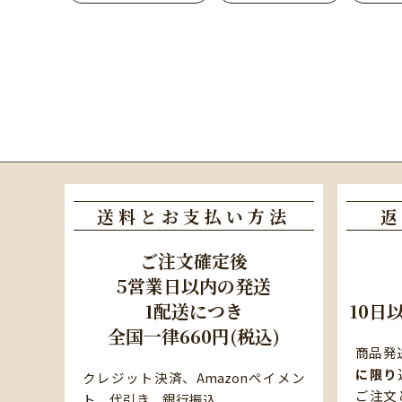
送料とお支払い方法
返
ご注文確定後
5営業日以内の発送
1配送につき
10日
全国一律660円(税込)
商品発
に限り
クレジット決済、Amazonペイメン
ご注文
ト、代引き、銀行振込