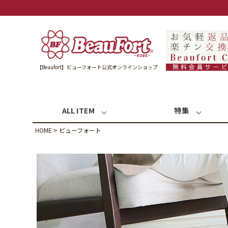
【Beaufort】ビューフォート公式オンラインショップ
ALL ITEM
特集
HOME
ビューフォート