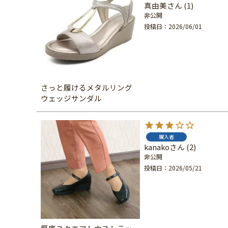
真由美
1
非公開
投稿日
2026/06/01
さっと履けるメタルリング
ウェッジサンダル
購入者
kanako
2
非公開
投稿日
2026/05/21