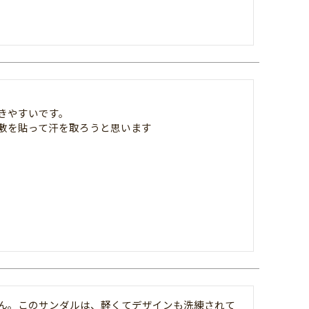
やすいです。

敷を貼って汗を取ろうと思います
せん。このサンダルは、軽くてデザインも洗練されて