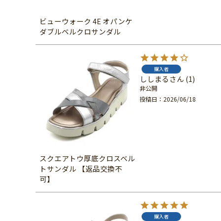
ビューウォーク 4E オパンケ
ダブルベルクロサンダル
購入者
ししまる
1
非公開
投稿日
2026/06/18
スクエアトウ厚底クロスベル
トサンダル 【返品交換不
可】
購入者