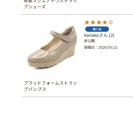
厚底スクエアトウストラッ
プシューズ
購入者
kanako
2
非公開
投稿日
2026/05/21
プラットフォームストラッ
プパンプス