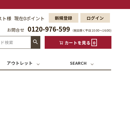
スト様
現在0ポイント
新規登録
ログイン
0120-976-599
お問合せ
（祝日除く平日 10:00〜16:00)
カートを見る
0
アウトレット
SEARCH