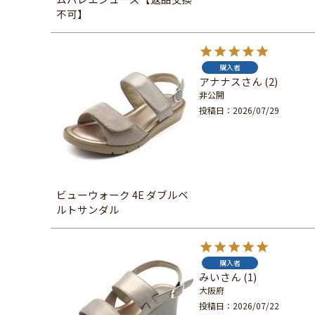
不可】
購入者
アナナス
2
非公開
投稿日
2026/07/29
ビューウォーク 4E ダブルベ
ルトサンダル
購入者
みい
1
大阪府
投稿日
2026/07/22