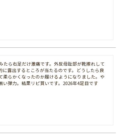
みたら右足だけ激痛です。外反母趾部が靴擦れして
的に露出するところが当たるのです。どうしたら良
て柔らかくなったのか履けるようになりました。や
い弾力。結果リピ買いです。2026年4足目です