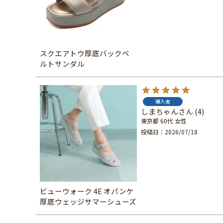
スクエアトウ厚底バックベ
ルトサンダル
購入者
しまちゃん
4
東京都
60代
女性
投稿日
2026/07/18
ビューウォーク 4E オパンケ
厚底ウェッジサマーシューズ