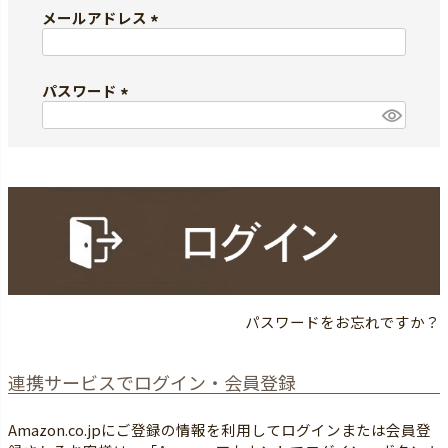
メールアドレス
(
必
須
パスワード
)
(
必
須
)
パスワードをお忘れですか？
連携サービスでログイン・会員登録
Amazon.co.jpにご登録の情報を利用してログインまたは会員登