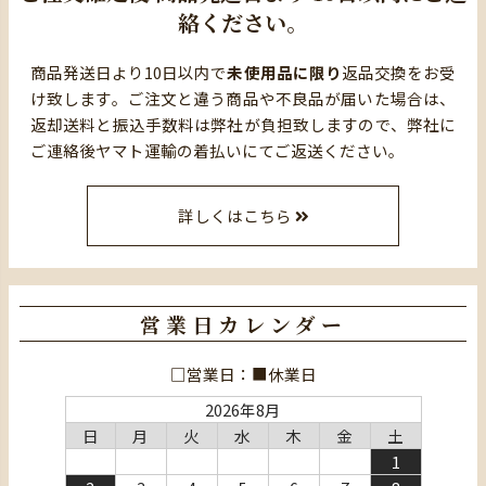
絡ください。
商品発送日より10日以内で
未使用品に限り
返品交換をお受
け致します。ご注文と違う商品や不良品が届いた場合は、
返却送料と振込手数料は弊社が負担致しますので、弊社に
ご連絡後ヤマト運輸の着払いにてご返送ください。
詳しくはこちら
営業日カレンダー
□営業日：■休業日
2026年8月
日
月
火
水
木
金
土
1