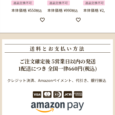
返品交換不可
返品交換不可
返品交換不可
本体価格
¥
550
本体価格
¥
990
本体価格
¥
2,420
税込
税込
税
送料とお支払い方法
ご注文確定後
5営業日以内の発送
1配送につき
全国一律660円(税込)
クレジット決済、Amazonペイメント、代引き、銀行振込