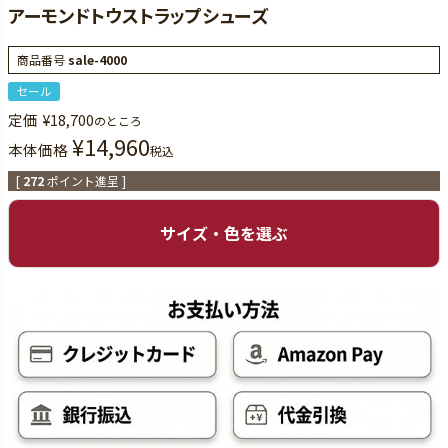
アーモンドトウストラップシューズ
商品番号
sale-4000
セール
定価
¥
18,700
のところ
¥
14,960
本体価格
税込
[
272
ポイント進呈 ]
サイズ・色を選ぶ