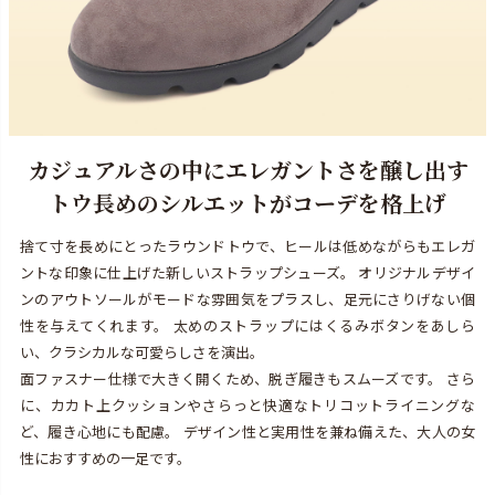
カジュアルさの中にエレガントさを醸し出す
トウ長めのシルエットがコーデを格上げ
捨て寸を長めにとったラウンドトウで、ヒールは低めながらもエレガ
ントな印象に仕上げた新しいストラップシューズ。 オリジナルデザイ
ンのアウトソールがモードな雰囲気をプラスし、足元にさりげない個
性を与えてくれます。 太めのストラップにはくるみボタンをあしら
い、クラシカルな可愛らしさを演出。
面ファスナー仕様で大きく開くため、脱ぎ履きもスムーズです。 さら
に、カカト上クッションやさらっと快適なトリコットライニングな
ど、履き心地にも配慮。 デザイン性と実用性を兼ね備えた、大人の女
性におすすめの一足です。