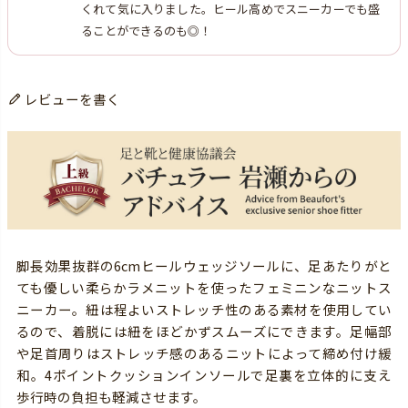
くれて気に入りました。ヒール高めでスニーカーでも盛
ることができるのも◎！
レビューを書く
脚長効果抜群の6cmヒールウェッジソールに、足あたりがと
ても優しい柔らかラメニットを使ったフェミニンなニットス
ニーカー。紐は程よいストレッチ性のある素材を使用してい
るので、着脱には紐をほどかずスムーズにできます。足幅部
や足首周りはストレッチ感のあるニットによって締め付け緩
和。4ポイントクッションインソールで足裏を立体的に支え
歩行時の負担も軽減させます。