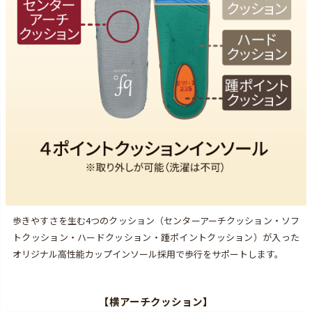
歩きやすさを生む4つのクッション（センターアーチクッション・ソフ
トクッション・ハードクッション・踵ポイントクッション）が入った
オリジナル高性能カップインソール採用で歩行をサポートします。
【
横アーチクッション
】