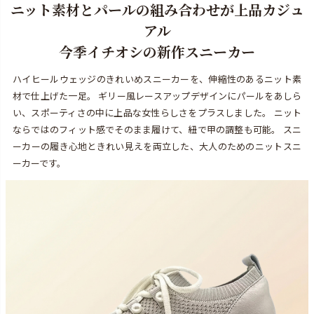
ニット素材とパールの組み合わせが上品カジュ
アル
今季イチオシの新作スニーカー
ハイヒールウェッジのきれいめスニーカーを、伸縮性のあるニット素
材で仕上げた一足。 ギリー風レースアップデザインにパールをあしら
い、スポーティさの中に上品な女性らしさをプラスしました。 ニット
ならではのフィット感でそのまま履けて、紐で甲の調整も可能。 スニ
ーカーの履き心地ときれい見えを両立した、大人のためのニットスニ
ーカーです。