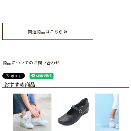
関連商品はこちら
商品についてのお問い合わせ
おすすめ商品