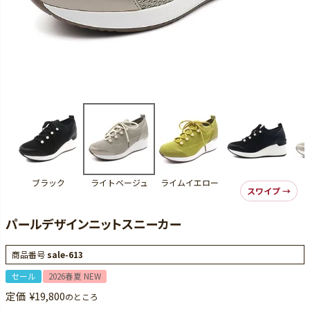
ブラック
ライトベージュ
ライムイエロー
パールデザインニットスニーカー
商品番号
sale-613
セール
2026春夏 NEW
定価
¥
19,800
のところ