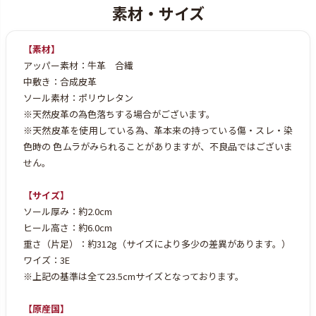
【素材】
アッパー素材：牛革 合繊
中敷き：合成皮革
ソール素材：ポリウレタン
※天然皮革の為色落ちする場合がございます。
※天然皮革を使用している為、革本来の持っている傷・スレ・染
色時の
色ムラがみられることがありますが、不良品ではございま
せん。
【サイズ】
ソール厚み：約2.0cm
ヒール高さ：約6.0cm
重さ（片足）：約312g（サイズにより多少の差異があります。）
ワイズ：3E
※上記の基準は全て23.5cmサイズとなっております。
【原産国】