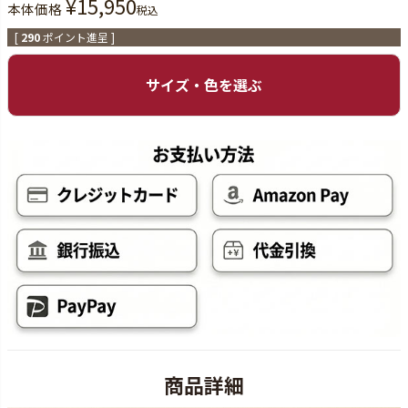
¥
15,950
本体価格
税込
[
290
ポイント進呈 ]
サイズ・色を選ぶ