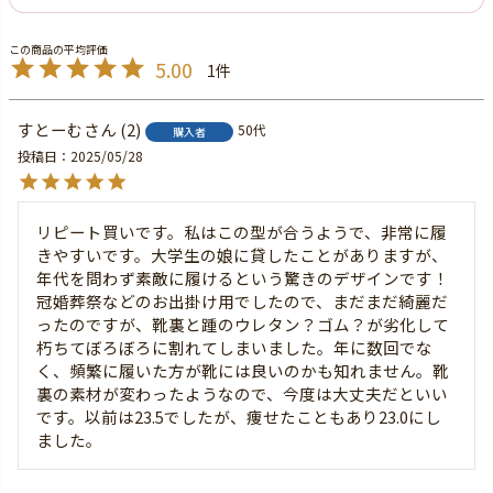
5.00
1
すとーむ
2
50代
購入者
投稿日
2025/05/28
リピート買いです。私はこの型が合うようで、非常に履
きやすいです。大学生の娘に貸したことがありますが、
年代を問わず素敵に履けるという驚きのデザインです！
冠婚葬祭などのお出掛け用でしたので、まだまだ綺麗だ
ったのですが、靴裏と踵のウレタン？ゴム？が劣化して
朽ちてぼろぼろに割れてしまいました。年に数回でな
く、頻繁に履いた方が靴には良いのかも知れません。靴
裏の素材が変わったようなので、今度は大丈夫だといい
です。以前は23.5でしたが、痩せたこともあり23.0にし
ました。