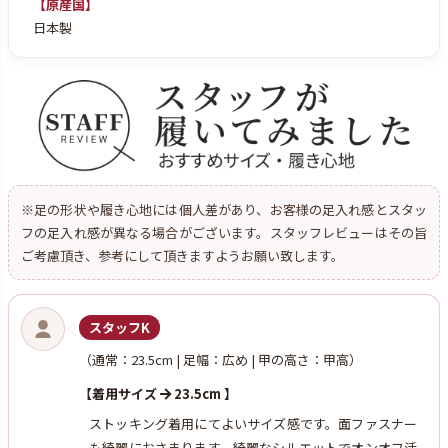
【原産国】
日本製
※足の形状や履き心地には個人差があり、お客様の足入れ感とスタッ
フの足入れ感が異なる場合がございます。スタッフレビューはその旨
ご考慮頂き、参考にして頂きますようお願い致します。
スタッフK
（通常：23.5cm | 足幅：広め | 甲の高さ：甲高）
【着用サイズ
23.5cm 】
ストッキング着用にてよいサイズ感です。面ファスナー
も綺麗におさまります。綺麗なシルエットでオンオフ活