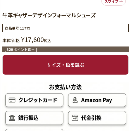
牛革ギャザーデザインフォーマルシューズ
商品番号
11779
¥
17,600
本体価格
税込
[
320
ポイント進呈 ]
サイズ・色を選ぶ