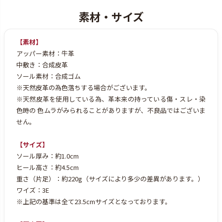
【素材】
アッパー素材：牛革
中敷き：合成皮革
ソール素材：合成ゴム
※天然皮革の為色落ちする場合がございます。
※天然皮革を使用している為、革本来の持っている傷・スレ・染
色時の
色ムラがみられることがありますが、不良品ではございま
せん。
【サイズ】
ソール厚み：約1.0cm
ヒール高さ：約4.5cm
重さ（片足）：約220g（サイズにより多少の差異があります。）
ワイズ：3E
※上記の基準は全て23.5cmサイズとなっております。