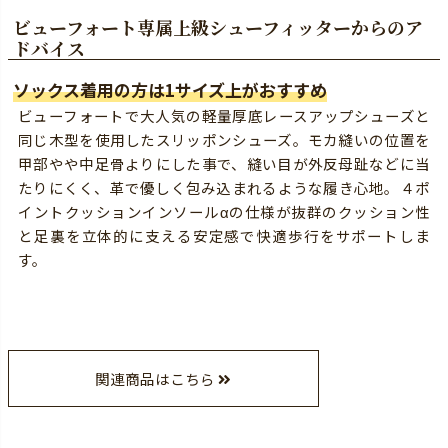
ビューフォート専属上級シューフィッターからのア
ドバイス
ソックス着用の方は1サイズ上がおすすめ
ビューフォートで大人気の軽量厚底レースアップシューズと
同じ木型を使用したスリッポンシューズ。モカ縫いの位置を
甲部やや中足骨よりにした事で、縫い目が外反母趾などに当
たりにくく、革で優しく包み込まれるような履き心地。４ポ
イントクッションインソールαの仕様が抜群のクッション性
と足裏を立体的に支える安定感で快適歩行をサポートしま
す。
関連商品はこちら