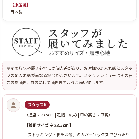
【原産国】
日本製
※足の形状や履き心地には個人差があり、お客様の足入れ感とスタッ
フの足入れ感が異なる場合がございます。スタッフレビューはその旨
ご考慮頂き、参考にして頂きますようお願い致します。
スタッフK
（通常：23.5cm | 足幅：広め | 甲の高さ：甲高）
【着用サイズ
23.5cm 】
ストッキング・または薄手のカバーソックスでぴったり