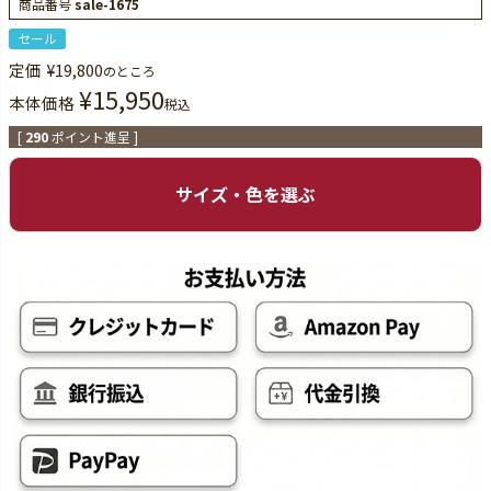
商品番号
sale-1675
セール
定価
¥
19,800
のところ
¥
15,950
本体価格
税込
[
290
ポイント進呈 ]
サイズ・色を選ぶ