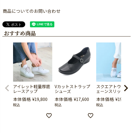
商品についてのお問い合わせ
おすすめ商品
アイレット軽量厚底
Vカットストラップ
スクエアトウ厚底
レースアップ
シューズ
ェーンスリッポン
本体価格
¥
19,800
本体価格
¥
17,600
本体価格
¥
19,800
税込
税込
税込