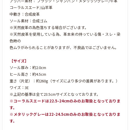
アッパー素材： ブラック・シャンパン・メタリックグレー/牛革
コーラルスエード/山羊革
中敷き：合成皮革
ソール素材：合成ゴム
※天然皮革の為色落ちする場合がございます。
※天然皮革を使用している為、革本来の持っている傷・スレ・染
色時の
色ムラがみられることがありますが、不良品ではございません。
【サイズ】
ソール厚み：約2.0cm
ヒール高さ：約4.5cm
重さ（片足）：約260g（サイズにより多少の差異があります。）
ワイズ：3E
※上記の基準は全て23.5cmサイズとなっております。
※コーラルスエードは22.5-24cmのみのお取扱となっておりま
す。
※メタリックグレーは22-24.5cmのみのお取扱となっておりま
す。