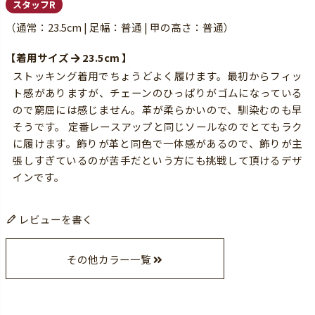
スタッフR
（通常：23.5cm | 足幅：普通 | 甲の高さ：普通）
【着用サイズ
23.5cm 】
ストッキング着用でちょうどよく履けます。最初からフィッ
ト感がありますが、チェーンのひっぱりがゴムになっている
ので窮屈には感じません。革が柔らかいので、馴染むのも早
そうです。 定番レースアップと同じソールなのでとてもラク
に履けます。飾りが革と同色で一体感があるので、飾りが主
張しすぎているのが苦手だという方にも挑戦して頂けるデザ
インです。
レビューを書く
その他カラー一覧