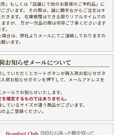
完売」もしくは「店舗にて他のお客様のご予約品」に
がございます。 その際は、誠に勝手ながらご注文はキ
ただきます。 在庫管理はできる限りリアルタイムでの
りますが、 万が一欠品の際は何卒ご了承くださいます
ます。
た場合は、弊社よりメールにてご連絡しておりますの
承願います。
荷お知らせメールについて
択していただくとカートボタンが再入荷お知らせボタ
再入荷お知らせボタンを押下して、メールアドレスを
。
にメールでお知らせいたします。
文を確定するものではありません。
扱しているサイズが違う商品がございます。
認の上ご登録ください。