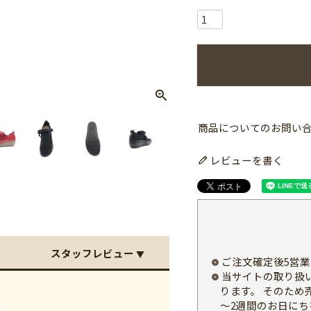
商品についてのお問い
レビューを書く
スタッフレビュー
▼
ご注文確定後5営
当サイトの取り扱
ります。 そのため
～2週間のお日にち