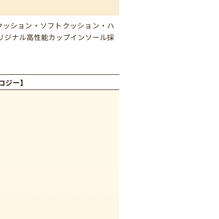
クッション・ソフトクッション・ハ
リジナル高性能カップインソール採
ロジー
】