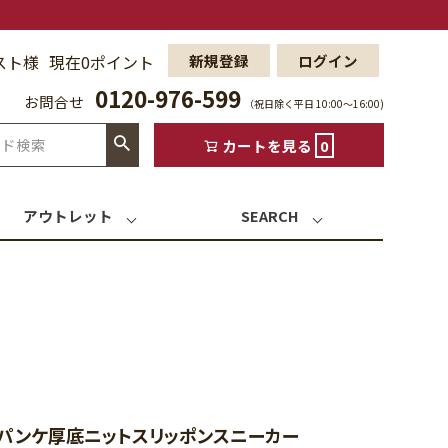
スト様
現在0ポイント
新規登録
ログイン
0120-976-599
お問合せ
（祝日除く平日 10:00〜16:00)
カートを見る
0
アウトレット
SEARCH
 オパンケ厚底ニットスリッポンスニーカー