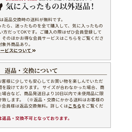
b会員様は返品交換時の送料が無料です。
ったら、迷ったものを全て購入して、気に入ったもの
使い方だってOKです。ご購入の際はぜひ会員登録して
。そのほかお得な会員サービスはこちらをご覧くださ
対象外商品あり。
会員サービスについて
返品・交換について
お客様に少しでも安心してお買い物を楽しんでいただ
間を設けております。 サイズが合わなかった場合、商
た場合など、商品発送日より10日以内で未使用品に限
け致します。 （※返品・交換にかかる送料はお客様の
※会員様は返品交換無料。詳しくは
こちら
をご覧くだ
は返品・交換不可となっております。