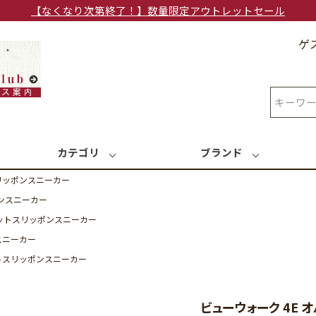
【なくなり次第終了！】数量限定アウトレットセール
ゲ
検索
カテゴリ
ブランド
リッポンスニーカー
ポンスニーカー
ニットスリッポンスニーカー
スニーカー
ットスリッポンスニーカー
ビューウォーク 4E