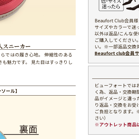
Beaufort Clu
サイズやカラーで迷
以外は返品!こんな
ご購入してください
人スニーカー
い。※一部返品交換
Beaufort club
らではの履き心地。 伸縮性のある
も魅力です。 見た目はすっきりし
ビューフォートでは
ンソール
】
く為、返品・交換期
品がイメージと違っ
り返品・交換をお受
ご負担となります。
さい）
※アウトレット商品