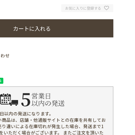
お気に入りに登録する
カートに入れる
合わせ
業日以内の発送になります。
い商品は、店舗・他通販サイトとの在庫を共有してお
売り違いによる在庫切れが発生した場合、発送まで1
をいただく場合がございます。 またご注文を頂いた