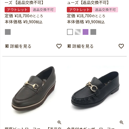
ーズ 【返品交換不可】
ューズ【返品交換不可】
アウトレット
返品交換不可
アウトレット
返品交換不可
定価
¥
18,700
定価
¥
18,700
のところ
のところ
本体価格
¥
9,900
本体価格
¥
9,900
税込
税込
詳細を見る
詳細を見る