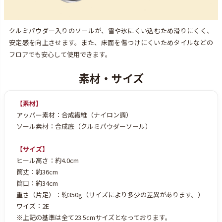
クルミパウダー入りのソールが、雪や氷にくい込むため滑りにくく、
安定感を向上させます。また、床面を傷つけにくいためタイルなどの
フロアでも安心して使用できます。
【素材】
アッパー素材：合成繊維（ナイロン調）
ソール素材：合成底（クルミパウダーソール）
【サイズ】
ヒール高さ：約4.0cm
筒丈：約36cm
筒口：約34cm
重さ（片足）：約350g（サイズにより多少の差異があります。）
ワイズ：2E
※上記の基準は全て23.5cmサイズとなっております。