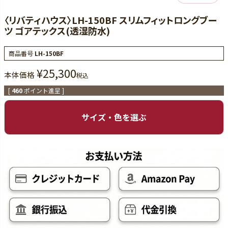
〈リバティハウス〉LH-150BF スリムフィットロングブー
ツ ゴアテックス(透湿防水)
商品番号
LH-150BF
¥
25,300
本体価格
税込
[
460
ポイント進呈 ]
サイズ・色を選ぶ