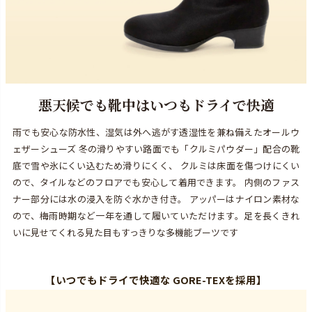
悪天候でも靴中はいつもドライで快適
雨でも安心な防水性、湿気は外へ逃がす透湿性を兼ね備えたオールウ
ェザーシューズ 冬の滑りやすい路面でも「クルミパウダー」配合の靴
底で雪や氷にくい込むため滑りにくく、 クルミは床面を傷つけにくい
ので、タイルなどのフロアでも安心して着用できます。 内側のファス
ナー部分には水の浸入を防ぐ水かき付き。 アッパーはナイロン素材な
ので、梅雨時期など一年を通して履いていただけます。足を長くきれ
いに見せてくれる見た目もすっきりな多機能ブーツです
【
いつでもドライで快適な GORE-TEXを採用
】