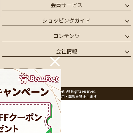
会員サービス
ショッピングガイド
コンテンツ
会社情報
×
©1997 BeauFort. All Rights reserved.
※画像の無断利用・転載を禁止します