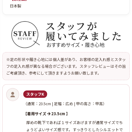
日本製
※足の形状や履き心地には個人差があり、お客様の足入れ感とスタッ
フの足入れ感が異なる場合がございます。スタッフレビューはその旨
ご考慮頂き、参考にして頂きますようお願い致します。
スタッフK
（通常：23.5cm | 足幅：広め | 甲の高さ：甲高）
【着用サイズ
23.5cm 】
厚めの靴下であれば１サイズあげますが通常サイズでち
ょうどよいサイズ感です。すっきりとしたシルエットで