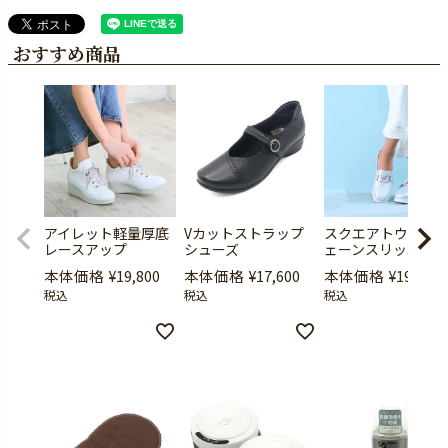
おすすめ商品
アイレット軽量厚底
Vカットストラップ
スクエアトウ厚底
レースアップ
シューズ
ェーンスリッポン
本体価格
¥
19,800
本体価格
¥
17,600
本体価格
¥
19,800
税込
税込
税込