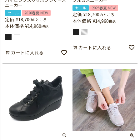
パイピングスリッポンレザース
グルカスニーカー
ニーカー
セール
2026春夏 NEW
セール
2026春夏 NEW
定価
¥
18,700
のところ
定価
¥
18,700
のところ
本体価格
¥
14,960
税込
本体価格
¥
14,960
税込
カートに入れる
カートに入れる