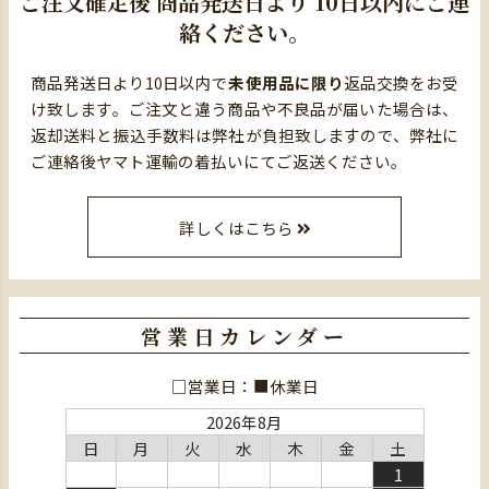
ご注文確定後
商品発送日より
10日以内にご連
絡ください。
商品発送日より10日以内で
未使用品に限り
返品交換をお受
け致します。ご注文と違う商品や不良品が届いた場合は、
返却送料と振込手数料は弊社が負担致しますので、弊社に
ご連絡後ヤマト運輸の着払いにてご返送ください。
詳しくはこちら
営業日カレンダー
□営業日：■休業日
2026年8月
日
月
火
水
木
金
土
1