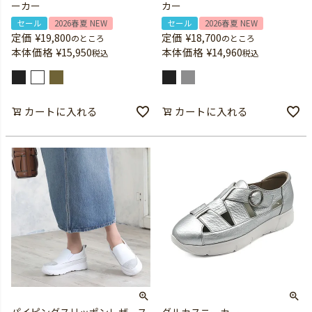
ーカー
カー
セール
2026春夏 NEW
セール
2026春夏 NEW
定価
¥
19,800
定価
¥
18,700
のところ
のところ
本体価格
¥
15,950
本体価格
¥
14,960
税込
税込
カートに入れる
カートに入れる