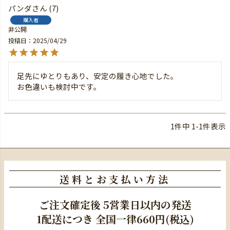
パンダ
7
購入者
非公開
投稿日
2025/04/29
足先にゆとりもあり、安定の履き心地でした。

お色違いも検討中です。
1
件中
1
-
1
件表示
送料とお支払い方法
ご注文確定後
5営業日以内の発送
1配送につき
全国一律660円(税込)