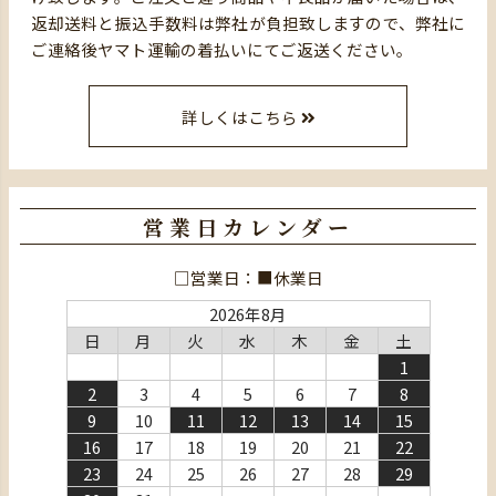
返却送料と振込手数料は弊社が負担致しますので、弊社に
ご連絡後ヤマト運輸の着払いにてご返送ください。
詳しくはこちら
営業日カレンダー
□営業日：■休業日
2026年8月
日
月
火
水
木
金
土
1
2
3
4
5
6
7
8
9
10
11
12
13
14
15
16
17
18
19
20
21
22
23
24
25
26
27
28
29