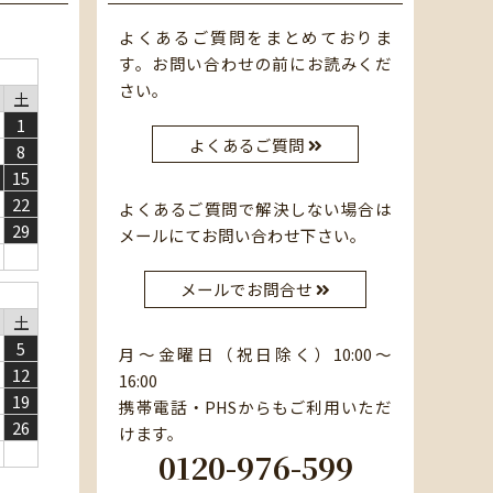
よくあるご質問をまとめておりま
す。お問い合わせの前にお読みくだ
さい。
土
1
よくあるご質問
8
15
22
よくあるご質問で解決しない場合は
29
メールにてお問い合わせ下さい。
メールでお問合せ
土
5
月～金曜日（祝日除く）10:00～
12
16:00
19
携帯電話・PHSからもご利用いただ
26
けます。
0120-976-599