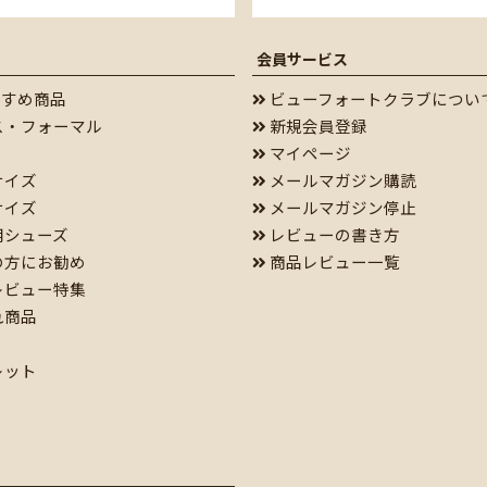
会員サービス
すすめ商品
ビューフォートクラブについ
ス・フォーマル
新規会員登録
マイページ
サイズ
メールマガジン購読
サイズ
メールマガジン停止
用シューズ
レビューの書き方
の方にお勧め
商品レビュー一覧
レビュー特集
れ商品
レット