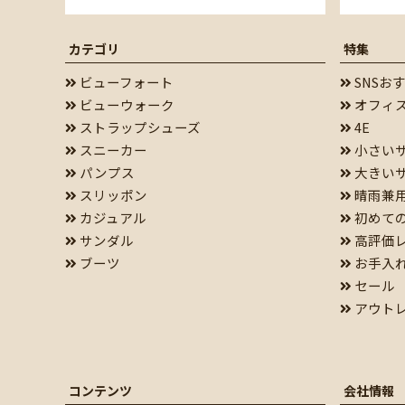
カテゴリ
特集
ビューフォート
SNSお
ビューウォーク
オフィ
ストラップシューズ
4E
スニーカー
小さい
パンプス
大きい
スリッポン
晴雨兼
カジュアル
初めて
サンダル
高評価
ブーツ
お手入
セール
アウト
コンテンツ
会社情報