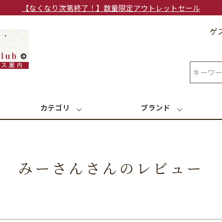
【なくなり次第終了！】数量限定アウトレットセール
ゲ
検索
カテゴリ
ブランド
みーさんさんのレビュー