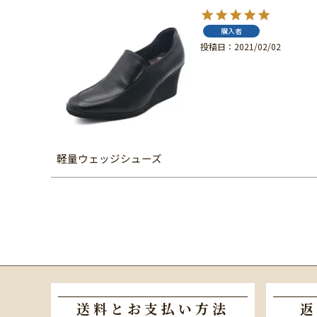
購入者
投稿日
2021/02/02
軽量ウェッジシューズ
送料とお支払い方法
返