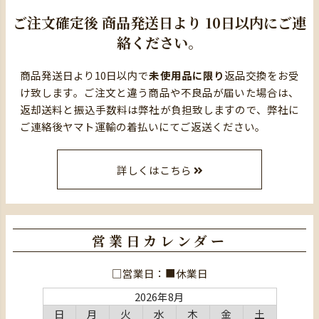
ご注文確定後
商品発送日より
10日以内にご連
絡ください。
商品発送日より10日以内で
未使用品に限り
返品交換をお受
け致します。ご注文と違う商品や不良品が届いた場合は、
返却送料と振込手数料は弊社が負担致しますので、弊社に
ご連絡後ヤマト運輸の着払いにてご返送ください。
詳しくはこちら
営業日カレンダー
□営業日：■休業日
2026年8月
日
月
火
水
木
金
土