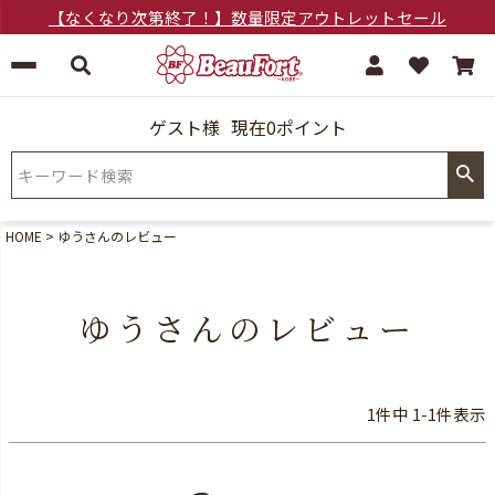
【なくなり次第終了！】数量限定アウトレットセール
ゲスト様
現在0ポイント
HOME
ゆうさんのレビュー
ゆうさんのレビュー
1
件中
1
-
1
件表示