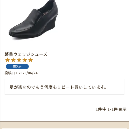
軽量ウェッジシューズ
購入者
投稿日
2023/06/24
足が楽なのでもう何度もリピート買いしています。
1
件中
1
-
1
件表示