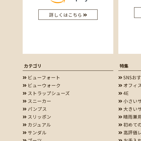
詳しくはこちら
カテゴリ
特集
ビューフォート
SNSお
ビューウォーク
オフィ
ストラップシューズ
4E
スニーカー
小さい
パンプス
大きい
スリッポン
晴雨兼
カジュアル
初めて
サンダル
高評価
ブーツ
お手入