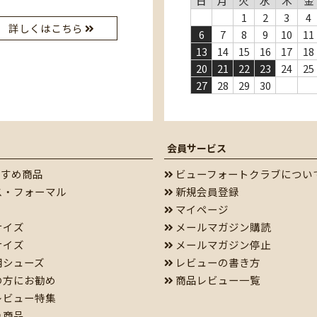
日
月
火
水
木
金
1
2
3
4
詳しくはこちら
6
7
8
9
10
11
13
14
15
16
17
18
20
21
22
23
24
25
27
28
29
30
会員サービス
すすめ商品
ビューフォートクラブについ
ス・フォーマル
新規会員登録
マイページ
サイズ
メールマガジン購読
サイズ
メールマガジン停止
用シューズ
レビューの書き方
の方にお勧め
商品レビュー一覧
レビュー特集
れ商品