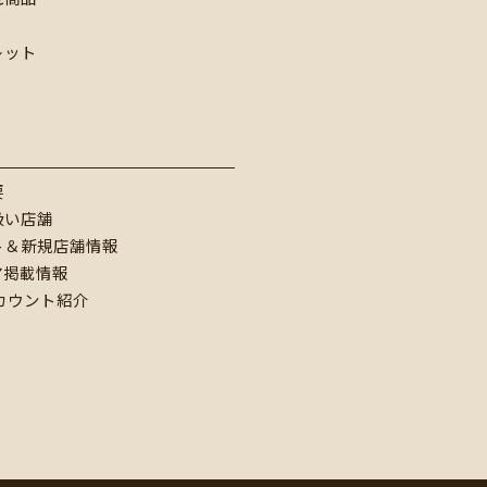
レット
要
扱い店舗
ト＆新規店舗情報
ア掲載情報
アカウント紹介