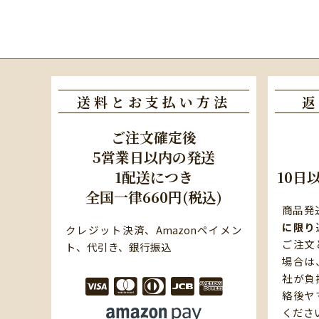
送料とお支払い方法
返
ご注文確定後
5営業日以内の発送
1配送につき
10日
全国一律660円(税込)
商品発
に限り
クレジット決済、Amazonペイメン
ご注文
ト、代引き、銀行振込
場合は
社が負
絡後ヤ
くださ