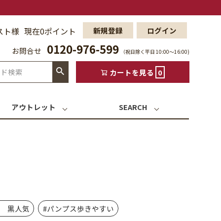
スト様
現在0ポイント
新規登録
ログイン
0120-976-599
お問合せ
（祝日除く平日 10:00〜16:00)
カートを見る
0
アウトレット
SEARCH
活 黒人気
#パンプス歩きやすい