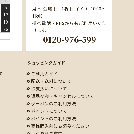
土
5
月～金曜日（祝日除く）10:00～
12
16:00
19
携帯電話・PHSからもご利用いただ
26
けます。
0120-976-599
ショッピングガイド
て
ご利用ガイド
配送・送料について
お支払いについて
返品交換・キャンセルについて
クーポンのご利用方法
ポイントについて
ポイントのご利用方法
商品購入前にお読みください
よくあるご質問